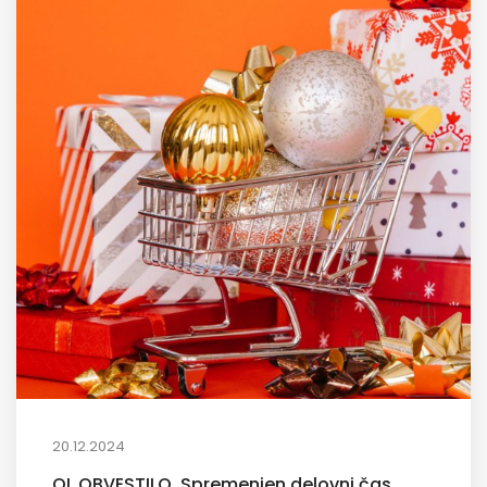
20.12.2024
QL OBVESTILO, Spremenjen delovni čas