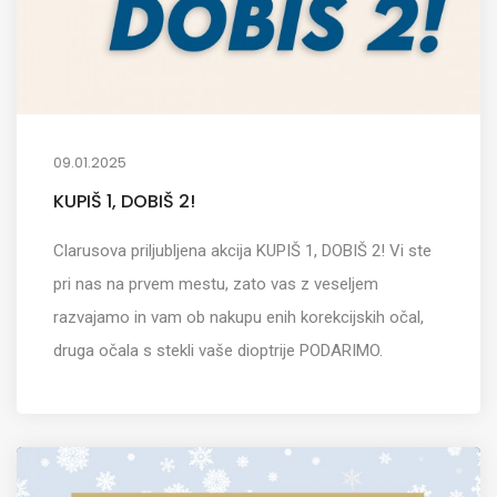
09.01.2025
KUPIŠ 1, DOBIŠ 2!
Clarusova priljubljena akcija KUPIŠ 1, DOBIŠ 2! Vi ste
pri nas na prvem mestu, zato vas z veseljem
razvajamo in vam ob nakupu enih korekcijskih očal,
druga očala s stekli vaše dioptrije PODARIMO.