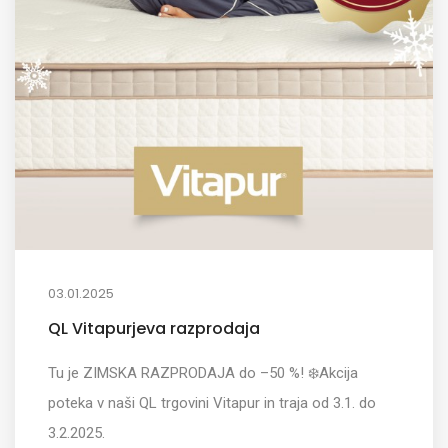
03.01.2025
QL Vitapurjeva razprodaja
Tu je ZIMSKA RAZPRODAJA do –50 %! ❄️Akcija
poteka v naši QL trgovini Vitapur in traja od 3.1. do
3.2.2025.