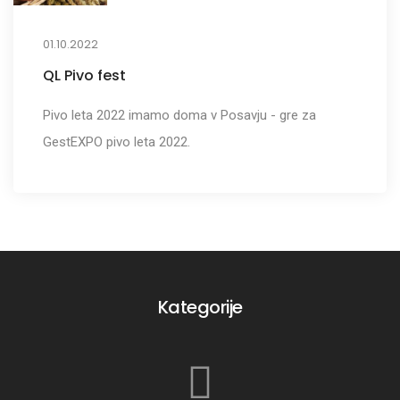
01.10.2022
QL Pivo fest
Pivo leta 2022 imamo doma v Posavju - gre za
GestEXPO pivo leta 2022.
Kategorije