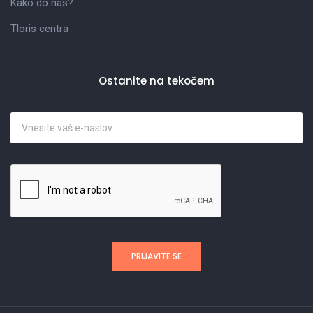
Kako do nas?
Tloris centra
Ostanite na tekočem
PRIJAVITE SE