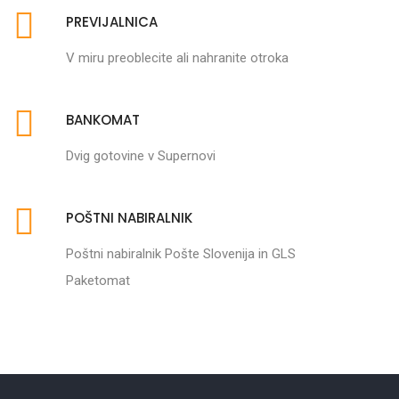
PREVIJALNICA
V miru preoblecite ali nahranite otroka
BANKOMAT
Dvig gotovine v Supernovi
POŠTNI NABIRALNIK
Poštni nabiralnik Pošte Slovenija in GLS
Paketomat