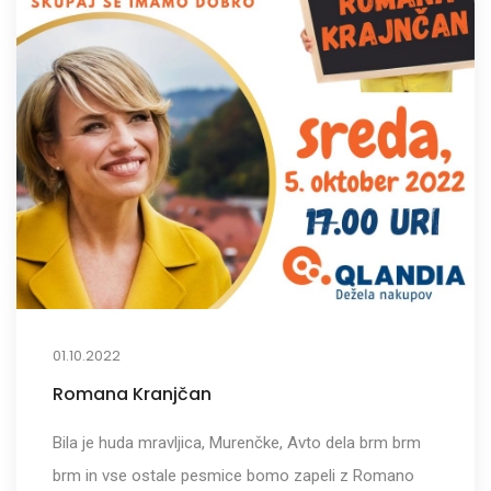
01.10.2022
Romana Kranjčan
Bila je huda mravljica, Murenčke, Avto dela brm brm
brm in vse ostale pesmice bomo zapeli z Romano