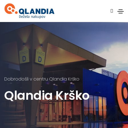
Dobrodošli v centru Qlandia Krško
Qlandia Krško