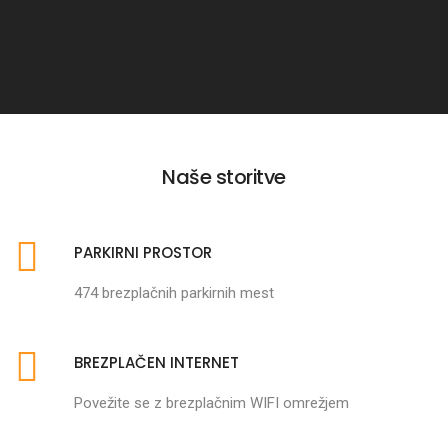
Naše storitve
PARKIRNI PROSTOR
474 brezplačnih parkirnih mest
BREZPLAČEN INTERNET
Povežite se z brezplačnim WIFI omrežjem