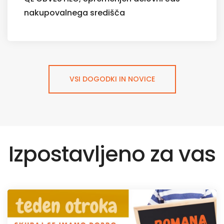
nakupovalnega središča
VSI DOGODKI IN NOVICE
Izpostavljeno za vas